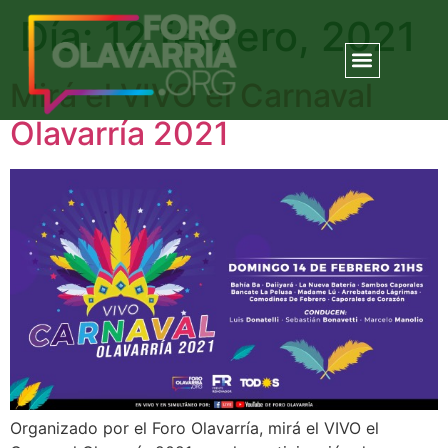
Día:
12 febrero, 2021
Mirá el VIVO el Carnaval
Olavarría 2021
Organizado por el Foro Olavarría, mirá el VIVO el