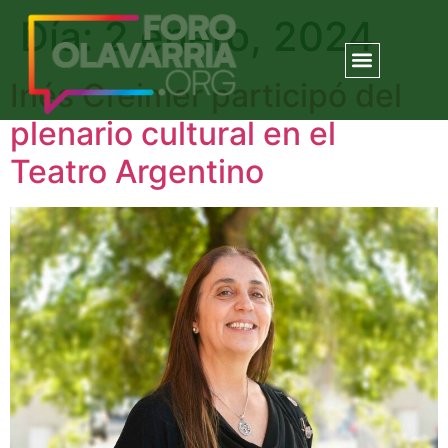
Día:
2 enero, 2024
Inés Creimer participó del
plenario cultural en el
Teatro Argentino