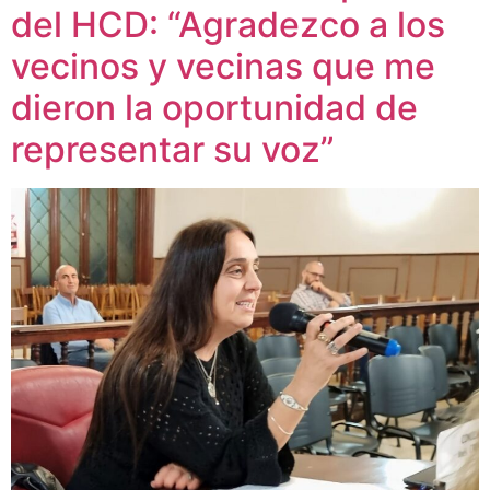
del HCD: “Agradezco a los
vecinos y vecinas que me
dieron la oportunidad de
representar su voz”