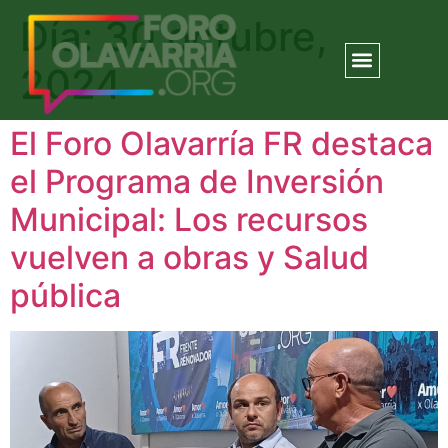
Día:
30 octubre,
2024
El Foro Olavarría FR destaca
el Programa de Inversión
Municipal: Los recursos
vuelven a obras y Salud
pública