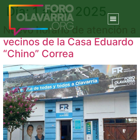
Día:
1 abril, 2025
Nuevo horario de atención a
vecinos de la Casa Eduardo
“Chino” Correa