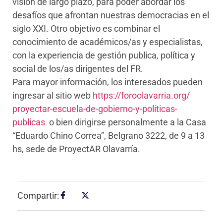
visión de largo plazo, para poder abordar los
desafíos que afrontan nuestras democracias en el
siglo XXI. Otro objetivo es combinar el
conocimiento de académicos/as y especialistas,
con la experiencia de gestión publica, política y
social de los/as dirigentes del FR.
Para mayor información, los interesados pueden
ingresar al sitio web
https://foroolavarria.org/
proyectar-escuela-de-gobierno-
y-politicas-
publicas
o bien dirigirse personalmente a la Casa
“Eduardo Chino Correa”, Belgrano 3222, de 9 a 13
hs, sede de ProyectAR Olavarría.
Compartir: