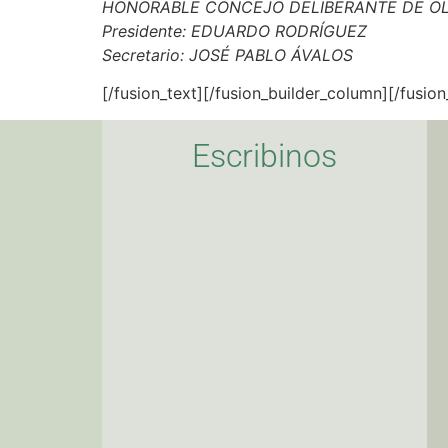
HONORABLE CONCEJO DELIBERANTE DE OL
Presidente: EDUARDO RODRÍGUEZ
Secretario: JOSÉ PABLO ÁVALOS
[/fusion_text][/fusion_builder_column][/fusio
Escribinos