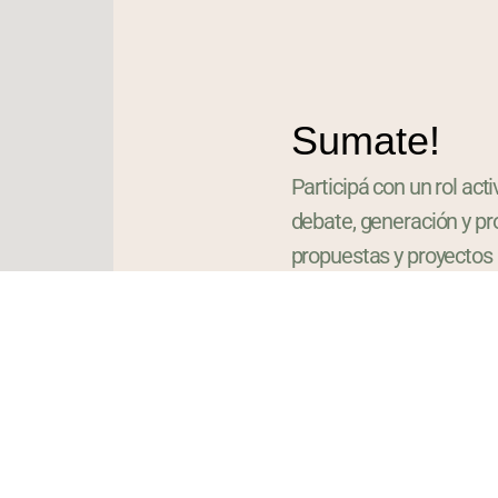
Sumate!
Participá con un rol acti
debate, generación y p
propuestas y proyectos
Olavarría para Todos.