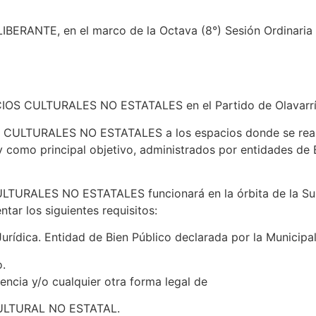
ANTE, en el marco de la Octava (8°) Sesión Ordinaria de
IOS CULTURALES NO ESTATALES en el Partido de Olavarrí
CULTURALES NO ESTATALES a los espacios donde se realice
 como principal objetivo, administrados por entidades de 
TURALES NO ESTATALES funcionará en la órbita de la Subs
ntar los siguientes requisitos:
Jurídica. Entidad de Bien Público declarada por la Municipa
o.
encia y/o cualquier otra forma legal de
 CULTURAL NO ESTATAL.