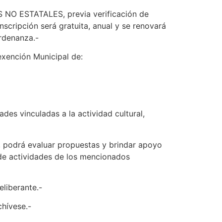
S NO ESTATALES, previa verificación de
scripción será gratuita, anual y se renovará
Ordenanza.-
xención Municipal de:
des vinculadas a la actividad cultural,
o, podrá evaluar propuestas y brindar apoyo
 de actividades de los mencionados
liberante.-
hívese.-