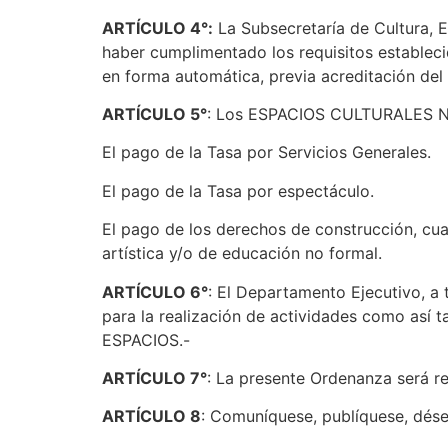
ARTÍCULO 4°:
La Subsecretaría de Cultura, 
haber cumplimentado los requisitos establecid
en forma automática, previa acreditación del
ARTÍCULO 5°
: Los ESPACIOS CULTURALES NO 
El pago de la Tasa por Servicios Generales.
El pago de la Tasa por espectáculo.
El pago de los derechos de construcción, cuan
artística y/o de educación no formal.
ARTÍCULO 6°
: El Departamento Ejecutivo, a
para la realización de actividades como así 
ESPACIOS.-
ARTÍCULO 7°
: La presente Ordenanza será r
ARTÍCULO 8
: Comuníquese, publíquese, dés