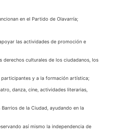
ncionan en el Partido de Olavarría;
 apoyar las actividades de promoción e
os derechos culturales de los ciudadanos, los
participantes y a la formación artística;
o, danza, cine, actividades literarias,
 Barrios de la Ciudad, ayudando en la
reservando así mismo la independencia de