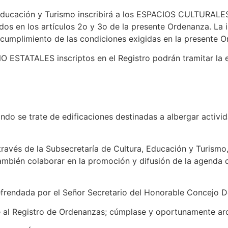
Educación y Turismo inscribirá a los ESPACIOS CULTURALE
os en los artículos 2o y 3o de la presente Ordenanza. La in
 cumplimiento de las condiciones exigidas en la presente 
ESTATALES inscriptos en el Registro podrán tramitar la e
do se trate de edificaciones destinadas a albergar activida
 través de la Subsecretaría de Cultura, Educación y Turism
también colaborar en la promoción y difusión de la agenda
efrendada por el Señor Secretario del Honorable Concejo De
e al Registro de Ordenanzas; cúmplase y oportunamente arc