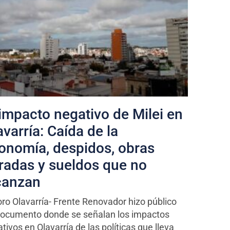
 impacto negativo de Milei en
avarría: Caída de la
onomía, despidos, obras
radas y sueldos que no
canzan
oro Olavarría- Frente Renovador hizo público
documento donde se señalan los impactos
tivos en Olavarría de las políticas que lleva