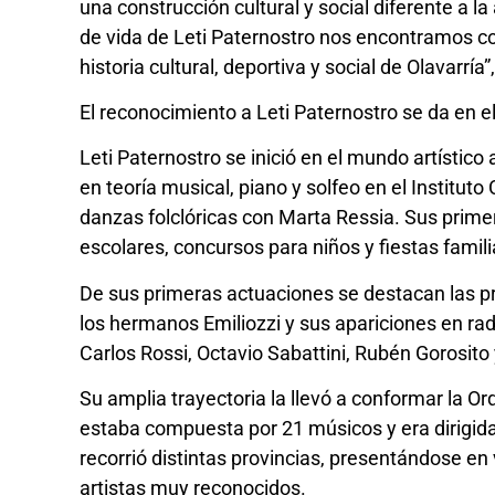
una construcción cultural y social diferente a la 
de vida de Leti Paternostro nos encontramos co
historia cultural, deportiva y social de Olavarría”
El reconocimiento a Leti Paternostro se da en el 
Leti Paternostro se inició en el mundo artístico
en teoría musical, piano y solfeo en el Institut
danzas folclóricas con Marta Ressia. Sus prim
escolares, concursos para niños y fiestas famil
De sus primeras actuaciones se destacan las p
los hermanos Emiliozzi y sus apariciones en ra
Carlos Rossi, Octavio Sabattini, Rubén Gorosito 
Su amplia trayectoria la llevó a conformar la 
estaba compuesta por 21 músicos y era dirigida
recorrió distintas provincias, presentándose e
artistas muy reconocidos.