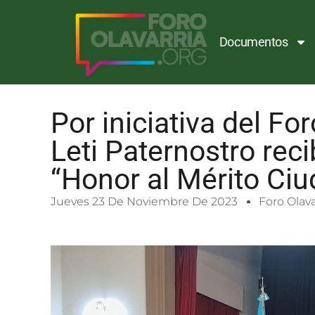
Documentos
Por iniciativa del Fo
Leti Paternostro reci
“Honor al Mérito Ci
Jueves 23 De Noviembre De 2023
Foro Olava