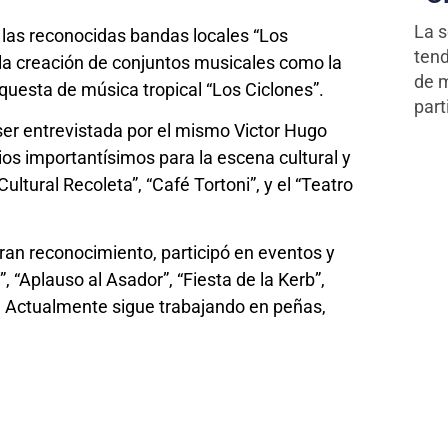
La s
 las reconocidas bandas locales “Los
tend
e la creación de conjuntos musicales como la
de m
questa de música tropical “Los Ciclones”.
part
 ser entrevistada por el mismo Victor Hugo
os importantísimos para la escena cultural y
ultural Recoleta”, “Café Tortoni”, y el “Teatro
gran reconocimiento, participó en eventos y
, “Aplauso al Asador”, “Fiesta de la Kerb”,
”. Actualmente sigue trabajando en peñas,