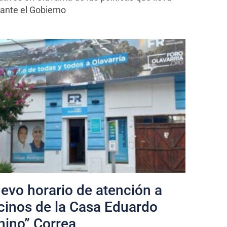
ante el Gobierno
evo horario de atención a
cinos de la Casa Eduardo
hino” Correa