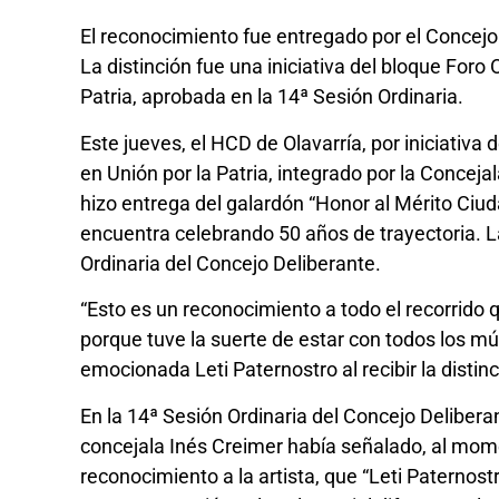
El reconocimiento fue entregado por el Concejo D
La distinción fue una iniciativa del bloque Foro
Patria, aprobada en la 14ª Sesión Ordinaria.
Este jueves, el HCD de Olavarría, por iniciativa
en Unión por la Patria, integrado por la Conceja
hizo entrega del galardón “Honor al Mérito Ciud
encuentra celebrando 50 años de trayectoria. L
Ordinaria del Concejo Deliberante.
“Esto es un reconocimiento a todo el recorrido
porque tuve la suerte de estar con todos los m
emocionada Leti Paternostro al recibir la distin
En la 14ª Sesión Ordinaria del Concejo Deliberan
concejala Inés Creimer había señalado, al mom
reconocimiento a la artista, que “Leti Paternost