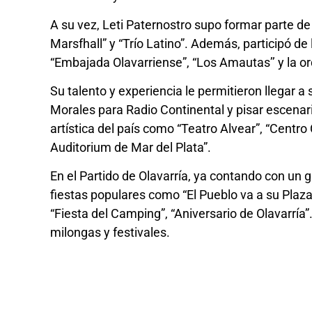
A su vez, Leti Paternostro supo formar parte de
Marsfhall” y “Trío Latino”. Además, participó d
“Embajada Olavarriense”, “Los Amautas’’ y la or
Su talento y experiencia le permitieron llegar a
Morales para Radio Continental y pisar escenari
artística del país como “Teatro Alvear”, “Centro C
Auditorium de Mar del Plata”.
En el Partido de Olavarría, ya contando con un 
fiestas populares como “El Pueblo va a su Plaza”
“Fiesta del Camping”, “Aniversario de Olavarría
milongas y festivales.