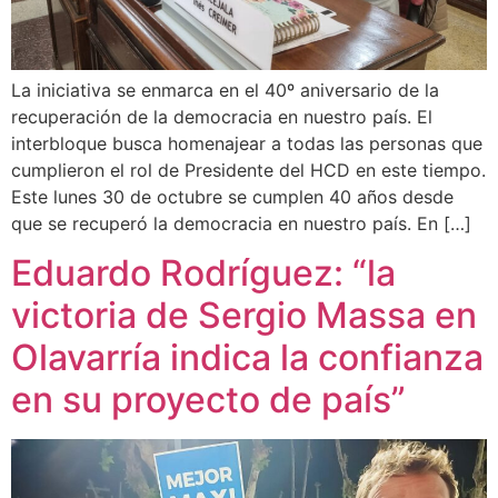
La iniciativa se enmarca en el 40º aniversario de la
recuperación de la democracia en nuestro país. El
interbloque busca homenajear a todas las personas que
cumplieron el rol de Presidente del HCD en este tiempo.
Este lunes 30 de octubre se cumplen 40 años desde
que se recuperó la democracia en nuestro país. En […]
Eduardo Rodríguez: “la
victoria de Sergio Massa en
Olavarría indica la confianza
en su proyecto de país”