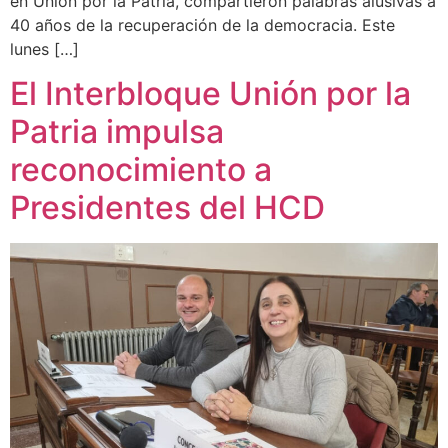
en Unión por la Patria, compartieron palabras alusivas a
40 años de la recuperación de la democracia. Este
lunes […]
El Interbloque Unión por la
Patria impulsa
reconocimiento a
Presidentes del HCD