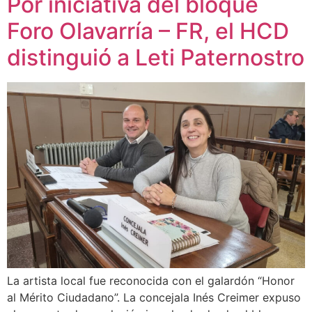
Por iniciativa del bloque
Foro Olavarría – FR, el HCD
distinguió a Leti Paternostro
La artista local fue reconocida con el galardón “Honor
al Mérito Ciudadano”. La concejala Inés Creimer expuso