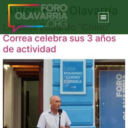
Autor:
Foro Olavarría
La Casa Eduardo “Chino”
Correa celebra sus 3 años
de actividad