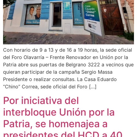
Con horario de 9 a 13 y de 16 a 19 horas, la sede oficial
del Foro Olavarría – Frente Renovador en Unión por la
Patria abre sus puertas de Belgrano 3222 a vecinos que
quieran participar de la campaña Sergio Massa
Presidente o realizar consultas. La Casa Eduardo
“Chino” Correa, sede oficial del Foro […]
Por iniciativa del
interbloque Unión por la
Patria, se homenajea a
presidentes del HCD a 40