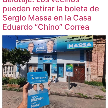
pueden retirar la boleta de
Sergio Massa en la Casa
Eduardo “Chino” Correa