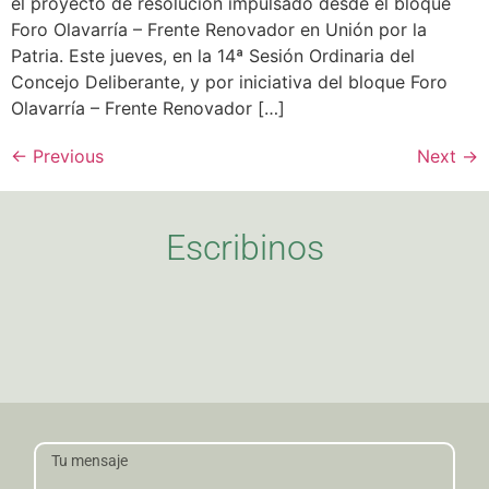
el proyecto de resolución impulsado desde el bloque
Foro Olavarría – Frente Renovador en Unión por la
Patria. Este jueves, en la 14ª Sesión Ordinaria del
Concejo Deliberante, y por iniciativa del bloque Foro
Olavarría – Frente Renovador […]
←
Previous
Next
→
Escribinos