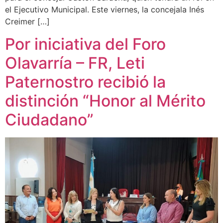
el Ejecutivo Municipal. Este viernes, la concejala Inés
Creimer […]
Por iniciativa del Foro
Olavarría – FR, Leti
Paternostro recibió la
distinción “Honor al Mérito
Ciudadano”